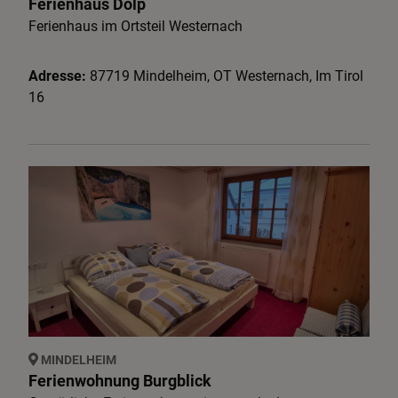
Ferienhaus Dolp
Ferienhaus im Ortsteil Westernach
Adresse:
87719
Mindelheim
,
OT Westernach, Im Tirol
16
MINDELHEIM
Ferienwohnung Burgblick