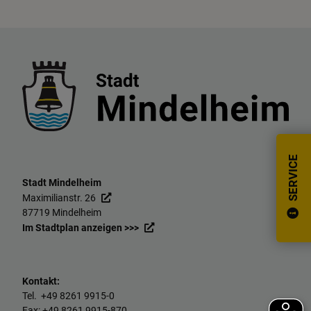
SERVICE
Stadt Mindelheim
Maximilianstr. 26
87719 Mindelheim
Im Stadtplan anzeigen >>>
Kontakt:
Tel. +49
8261 9915-0
Fax: +49
8261 9915-870