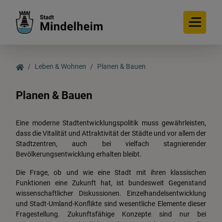
Leben & Wohnen
Planen & Bauen
Planen & Bauen
Unsere Stadt
Eine moderne Stadtentwicklungspolitik muss gewährleisten,
Leben & Wohnen
dass die Vitalität und Attraktivität der Städte und vor allem der
Stadtzentren, auch bei vielfach stagnierender
Bevölkerungsentwicklung erhalten bleibt.
Rathaus & Bürgerservice
Die Frage, ob und wie eine Stadt mit ihren klassischen
Funktionen eine Zukunft hat, ist bundesweit Gegenstand
Klimaschutz & Mobilität
wissenschaftlicher Diskussionen. Einzelhandelsentwicklung
und Stadt-Umland-Konflikte sind wesentliche Elemente dieser
Fragestellung. Zukunftsfähige Konzepte sind nur bei
Tourismus & Kultur