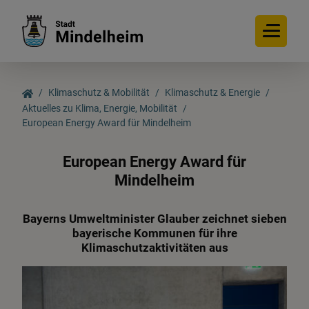
Klimaschutz & Mobilität
Klimaschutz & Energie
Aktuelles zu Klima, Energie, Mobilität
European Energy Award für Mindelheim
Klimaschutz & Energie
European Energy Award für
Aktuelles zu Klima,
Mindelheim
Energie, Mobilität
Bayerns Umweltminister Glauber zeichnet sieben
bayerische Kommunen für ihre
E-Ladesäulen
Klimaschutzaktivitäten aus
Klimaschutzmanagerin &
Energieteam