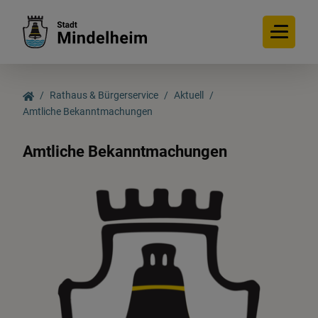
Rathaus & Bürgerservice
Aktuell
Amtliche Bekanntmachungen
Rathaus & Bürgerservice
Amtliche Bekanntmachungen
Aktuell
Bürgerservice
Online-Dienste
Interessante Links