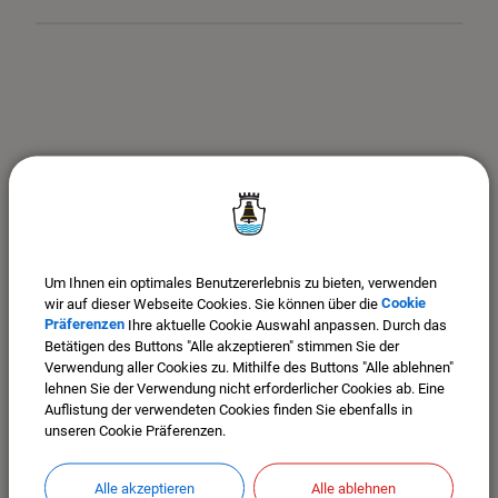
Um Ihnen ein optimales Benutzererlebnis zu bieten, verwenden
wir auf dieser Webseite Cookies. Sie können über die
Cookie
Präferenzen
Ihre aktuelle Cookie Auswahl anpassen. Durch das
Betätigen des Buttons "Alle akzeptieren" stimmen Sie der
Verwendung aller Cookies zu. Mithilfe des Buttons "Alle ablehnen"
Stadt Mindelheim
lehnen Sie der Verwendung nicht erforderlicher Cookies ab. Eine
Maximilianstr. 26
Auflistung der verwendeten Cookies finden Sie ebenfalls in
87719 Mindelheim
unseren Cookie Präferenzen.
Im Stadtplan anzeigen >>>
Tel. 08261-9915-0
Alle akzeptieren
Alle ablehnen