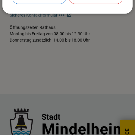
Fax: 08261-9915-870
Mail: poststelle@mindelheim.de
Sicheres Kontaktformular >>>
Öffnungszeiten Rathaus:
Montag bis Freitag von 08.00 bis 12.30 Uhr
Donnerstag zusätzlich 14.00 bis 18.00 Uhr