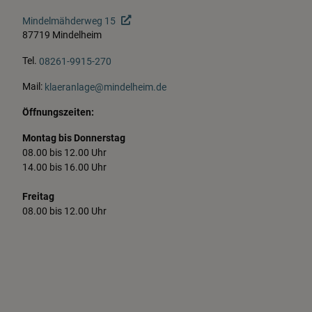
Leistungsübersicht
Mindelmähderweg 15
87719 Mindelheim
Rathaus-Wegweiser
Tel.
08261-9915-270
Mail:
klaeranlage@mindelheim.de
Stadtrat
Öffnungszeiten:
Wahlen & Bürgerentscheide
Montag bis Donnerstag
08.00 bis 12.00 Uhr
14.00 bis 16.00 Uhr
Freitag
08.00 bis 12.00 Uhr