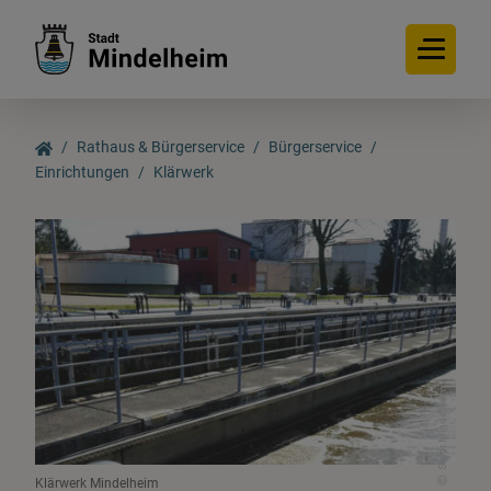
Rathaus & Bürgerservice
Bürgerservice
Einrichtungen
Klärwerk
e
Bürgerservice
Ämter und Sachgebiete
Ansprechpartner
Stadt Mindelheim
Bürgersprechstunde Bürgermeister
Einrichtungen
Klärwerk Mindelheim