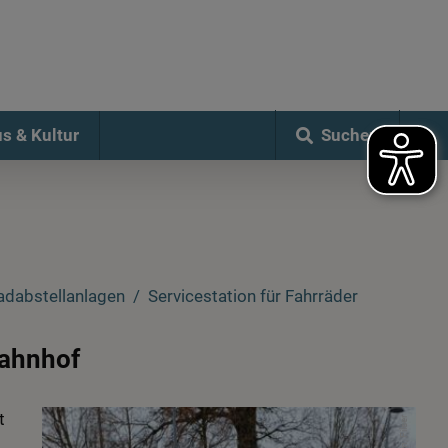
Suchen
s & Kultur
adabstellanlagen
Servicestation für Fahrräder
Bahnhof
t