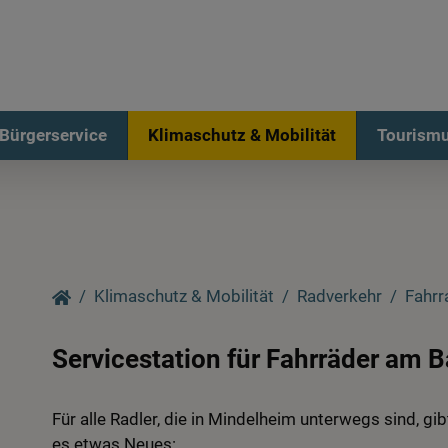
Bürgerservice
Klimaschutz & Mobilität
Tourismu
Klimaschutz & Mobilität
Radverkehr
Fahrr
Servicestation für Fahrräder am 
Für alle Radler, die in Mindelheim unterwegs sind, gib
es etwas Neues: