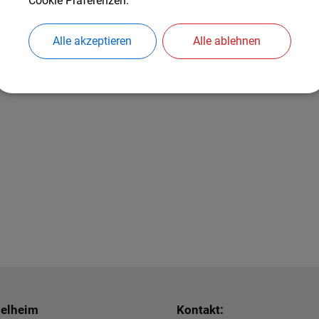
Cookie Präferenzen.
Alle akzeptieren
Alle ablehnen
delheim
Kontakt: