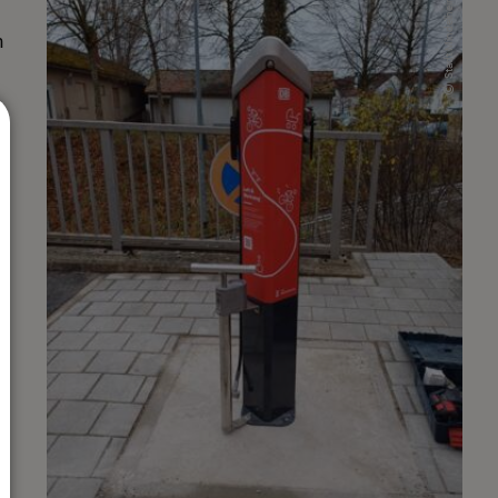
Stadt Mindelheim, Filser
n