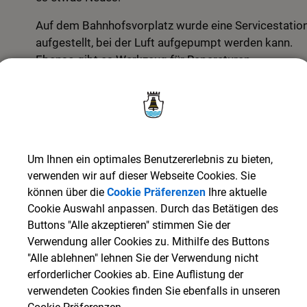
Auf dem Bahnhofsvorplatz wurde eine Servicestatio
aufgestellt, bei der Luft aufgepumpt werden kann.
Ebenso gibt es Werkzeug für Reparaturen.
Um Ihnen ein optimales Benutzererlebnis zu bieten,
verwenden wir auf dieser Webseite Cookies. Sie
können über die
Cookie Präferenzen
Ihre aktuelle
Cookie Auswahl anpassen. Durch das Betätigen des
Buttons "Alle akzeptieren" stimmen Sie der
Verwendung aller Cookies zu. Mithilfe des Buttons
"Alle ablehnen" lehnen Sie der Verwendung nicht
erforderlicher Cookies ab. Eine Auflistung der
verwendeten Cookies finden Sie ebenfalls in unseren