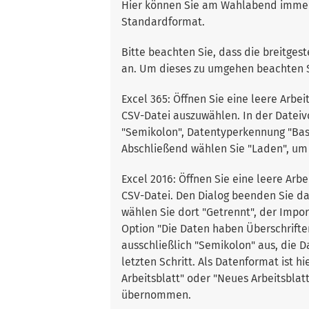
Hier können Sie am Wahlabend immer a
Standardformat.
Bitte beachten Sie, dass die breitgest
an. Um dieses zu umgehen beachten S
Excel 365: Öffnen Sie eine leere Arbe
CSV-Datei auszuwählen. In der Dateivo
"Semikolon", Datentyperkennung "Basie
Abschließend wählen Sie "Laden", um 
Excel 2016: Öffnen Sie eine leere Arb
CSV-Datei. Den Dialog beenden Sie da
wählen Sie dort "Getrennt", der Import
Option "Die Daten haben Überschrifte
ausschließlich "Semikolon" aus, die D
letzten Schritt. Als Datenformat ist 
Arbeitsblatt" oder "Neues Arbeitsblat
übernommen.