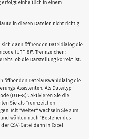
rfolgt einheitlich in einem
laute in diesen Dateien nicht richtig
m sich dann öffnenden Dateidialog die
nicode (UTF-8)", Trennzeichen:
eits, ob die Darstellung korrekt ist.
ich öffnenden Dateiauswahldialog die
erungs-Assistenten. Als Dateityp
ode (UTF-8)". Aktivieren Sie die
hlen Sie als Trennzeichen
igen. Mit "Weiter" wechseln Sie zum
en" und wählen noch "Bestehendes
s der CSV-Datei dann in Excel