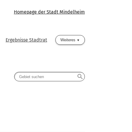
Homepage der Stadt Mindelheim
Ergebnisse Stadtrat
Weiteres
search