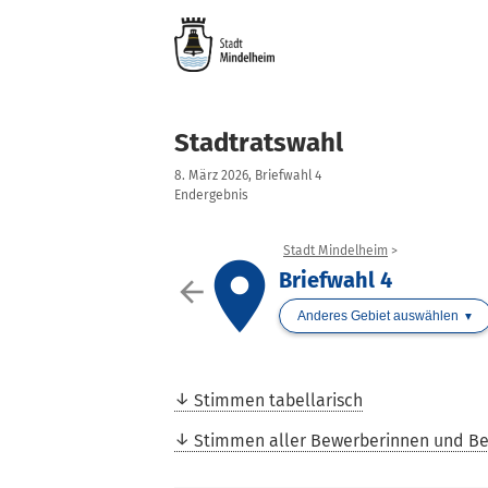
Stadtratswahl
8. März 2026, Briefwahl 4
Endergebnis
Stadt Mindelheim
place
Briefwahl 4
arrow_back
Anderes Gebiet auswählen
Stimmen tabellarisch
Stimmen aller Bewerberinnen und B