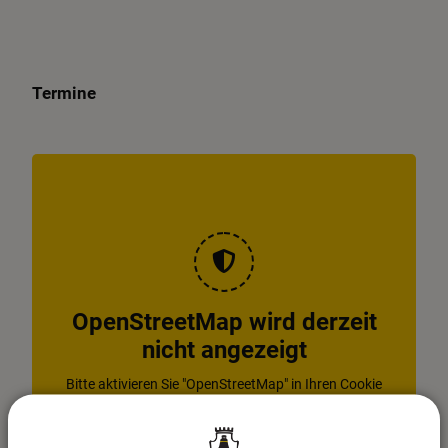
Termine
OpenStreetMap wird derzeit
nicht angezeigt
Bitte aktivieren Sie "OpenStreetMap" in Ihren Cookie
Einstellungen.