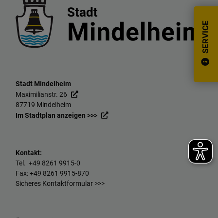
SERVICE
Stadt Mindelheim
Maximilianstr. 26
87719 Mindelheim
Im Stadtplan anzeigen >>>
Kontakt:
Tel. +49
8261 9915-0
Fax: +49
8261 9915-870
Sicheres Kontaktformular >>>