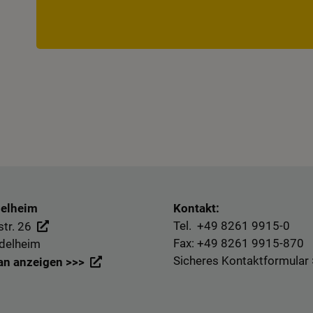
delheim
Kontakt:
Tel. +49
8261 9915-0
tr. 26
Fax: +49
8261 9915-870
delheim
Sicheres Kontaktformular
an anzeigen >>>