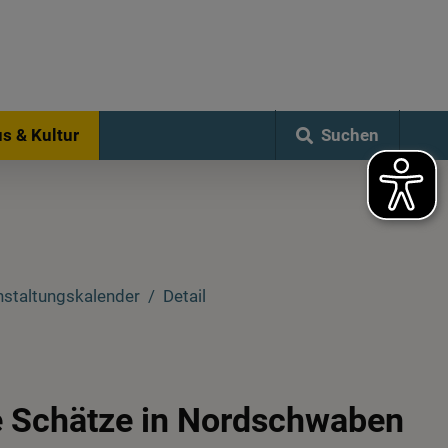
Suchen
s & Kultur
nstaltungskalender
Detail
e Schätze in Nordschwaben