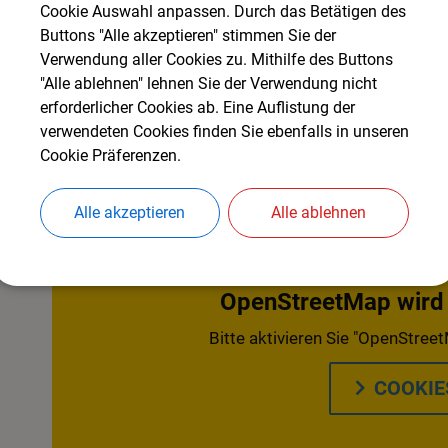
Cookie Auswahl anpassen. Durch das Betätigen des
Datum
Uhrzeit
Buttons "Alle akzeptieren" stimmen Sie der
Verwendung aller Cookies zu. Mithilfe des Buttons
"Alle ablehnen" lehnen Sie der Verwendung nicht
erforderlicher Cookies ab. Eine Auflistung der
verwendeten Cookies finden Sie ebenfalls in unseren
Cookie Präferenzen.
Alle akzeptieren
Alle ablehnen
OpenStreetMap wird d
Bitte aktivieren Sie "OpenStreet
COOKIE