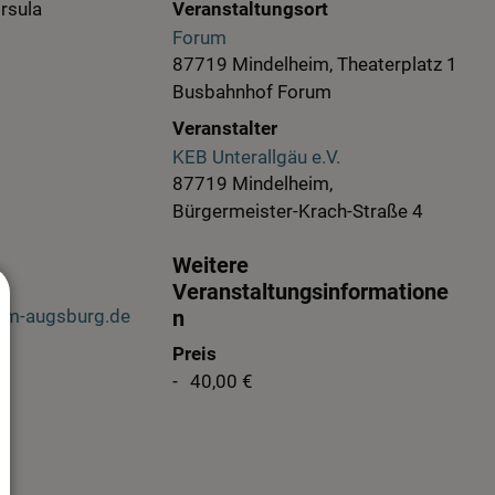
Ursula
Veranstaltungsort
Forum
87719 Mindelheim, Theaterplatz 1
Busbahnhof Forum
Veranstalter
KEB Unterallgäu e.V.
87719 Mindelheim,
Bürgermeister-Krach-Straße 4
Weitere
Veranstaltungsinformatione
um-augsburg.de
n
Preis
40,00 €