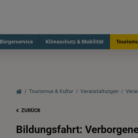
Bürgerservice
Klimaschutz & Mobilität
Tourismu
Tourismus & Kultur
Veranstaltungen
Vera
ZURÜCK
Bildungsfahrt: Verborgen