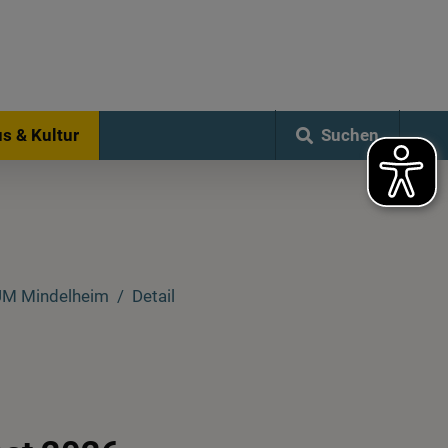
Suchen
s & Kultur
M Mindelheim
Detail