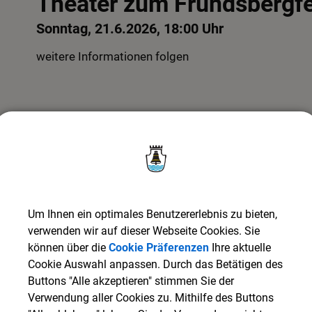
Theater zum Frundsbergf
Sonntag, 21.6.2026, 18:00 Uhr
weitere Informationen folgen
Termine
Datum
Uhrzeit
Um Ihnen ein optimales Benutzererlebnis zu bieten,
verwenden wir auf dieser Webseite Cookies. Sie
können über die
Cookie Präferenzen
Ihre aktuelle
Cookie Auswahl anpassen. Durch das Betätigen des
Buttons "Alle akzeptieren" stimmen Sie der
Verwendung aller Cookies zu. Mithilfe des Buttons