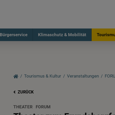
Bürgerservice
Klimaschutz & Mobilität
Tourismu
Tourismus & Kultur
Veranstaltungen
FORU
ZURÜCK
THEATER
FORUM