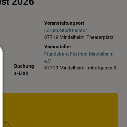
est 2026
Veranstaltungsort
Forum/Stadttheater
87719 Mindelheim, Theaterplatz 1
Veranstalter
Frundsberg Festring Mindelheim
e.V.
Buchung
87719 Mindelheim, Imhofgasse 3
s-Link