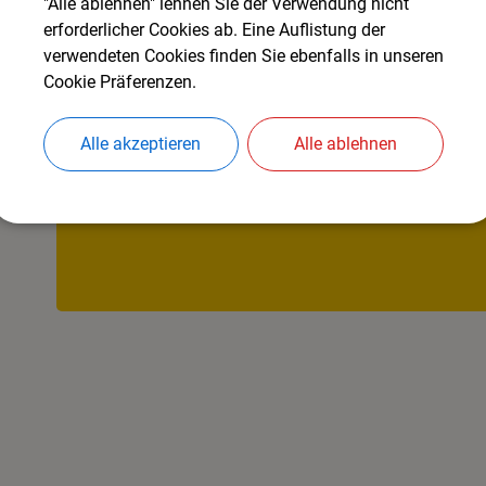
"Alle ablehnen" lehnen Sie der Verwendung nicht
erforderlicher Cookies ab. Eine Auflistung der
verwendeten Cookies finden Sie ebenfalls in unseren
OpenStreetMap wird d
Cookie Präferenzen.
Bitte aktivieren Sie "OpenStreet
Alle akzeptieren
Alle ablehnen
COOKIE