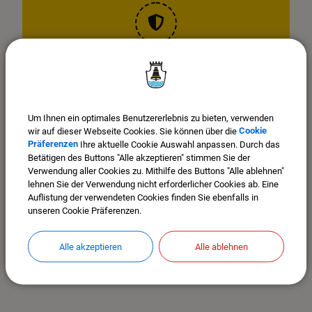
OpenStreetMap wird derzeit
nicht angezeigt
Bitte aktivieren Sie "OpenStreetMap" in Ihren Cookie
Um Ihnen ein optimales Benutzererlebnis zu bieten, verwenden
Einstellungen.
wir auf dieser Webseite Cookies. Sie können über die
Cookie
Präferenzen
Ihre aktuelle Cookie Auswahl anpassen. Durch das
COOKIES ANPASSEN
Betätigen des Buttons "Alle akzeptieren" stimmen Sie der
Verwendung aller Cookies zu. Mithilfe des Buttons "Alle ablehnen"
lehnen Sie der Verwendung nicht erforderlicher Cookies ab. Eine
Auflistung der verwendeten Cookies finden Sie ebenfalls in
unseren Cookie Präferenzen.
Alle akzeptieren
Alle ablehnen