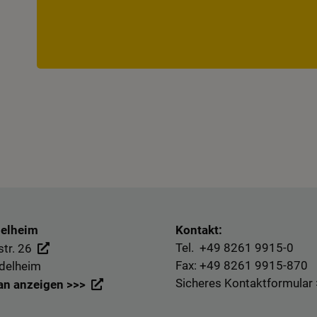
delheim
Kontakt:
Tel. +49
8261 9915-0
tr. 26
Fax: +49
8261 9915-870
delheim
Sicheres Kontaktformular
an anzeigen >>>