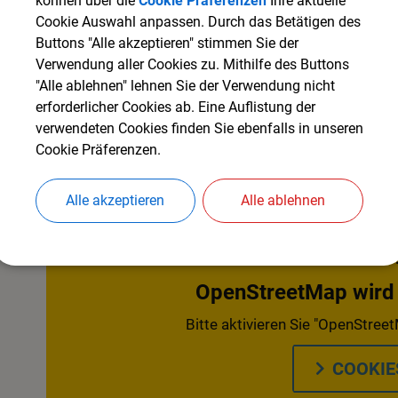
können über die
Cookie Präferenzen
Ihre aktuelle
Cookie Auswahl anpassen. Durch das Betätigen des
Katholisches Pfarramt
Buttons "Alle akzeptieren" stimmen Sie der
Tel. 08261/762810
Verwendung aller Cookies zu. Mithilfe des Buttons
"Alle ablehnen" lehnen Sie der Verwendung nicht
erforderlicher Cookies ab. Eine Auflistung der
verwendeten Cookies finden Sie ebenfalls in unseren
Cookie Präferenzen.
Alle akzeptieren
Alle ablehnen
OpenStreetMap wird d
Bitte aktivieren Sie "OpenStreet
COOKIE