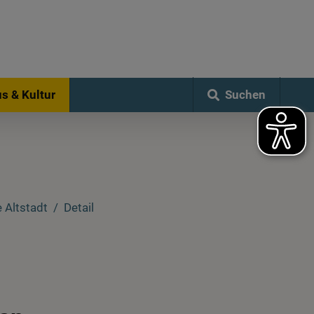
Suchen
s & Kultur
 Altstadt
Detail