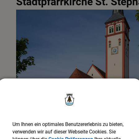
Stadtpfarrkirche St. Step
Um Ihnen ein optimales Benutzererlebnis zu bieten,
verwenden wir auf dieser Webseite Cookies. Sie
Ansprechpartner: