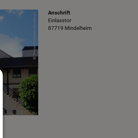
Anschrift
Tourist-Information Mindelheim
Einlasstor
87719
Mindelheim