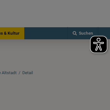
Suchen
s & Kultur
 Altstadt
Detail