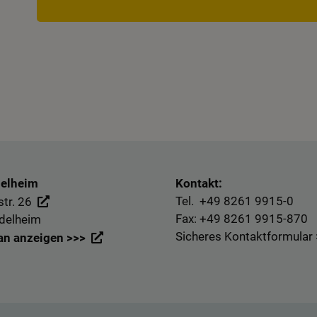
delheim
Kontakt:
Tel. +49
8261 9915-0
tr. 26
Fax: +49
8261 9915-870
delheim
Sicheres Kontaktformular
an anzeigen >>>