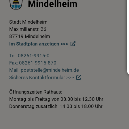
Stadt Mindelheim
Maximilianstr. 26
87719 Mindelheim
Im Stadtplan anzeigen >>>
Tel. 08261-9915-0
Fax: 08261-9915-870
Mail: poststelle@mindelheim.de
Sicheres Kontaktformular >>>
Öffnungszeiten Rathaus:
Montag bis Freitag von 08.00 bis 12.30 Uhr
Donnerstag zusätzlich 14.00 bis 18.00 Uhr